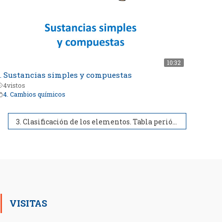
10:32
. Sustancias simples y compuestas
4
vistos
4. Cambios químicos
3. Clasificación de los elementos. Tabla periódica
VISITAS