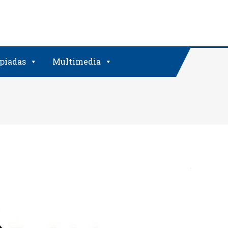
piadas
Multimedia