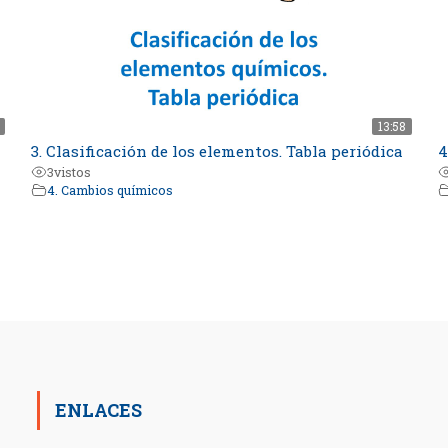
13:58
3. Clasificación de los elementos. Tabla periódica
4
3
vistos
4. Cambios químicos
ENLACES