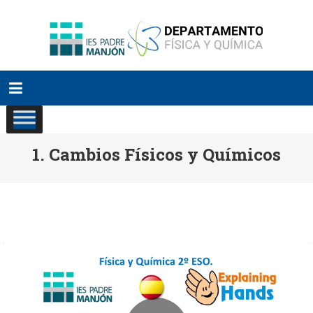
Saltar
al
contenido
1. Cambios Físicos y Químicos