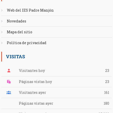
Web del IES Padre Manjón
Novedades
Mapa del sitio
Política de privacidad
VISITAS
Visitantes hoy
23
Páginas vistas hoy
23
Visitantes ayer
161
Páginas vistas ayer
180