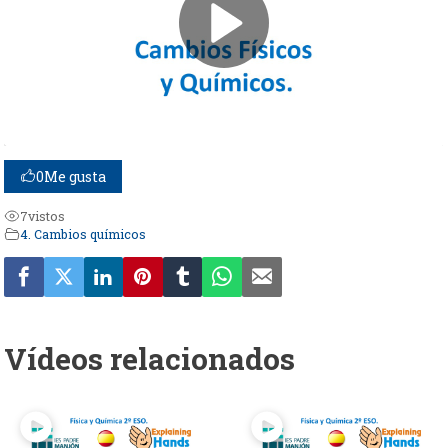
0
Me gusta
7
vistos
4. Cambios químicos
Vídeos relacionados