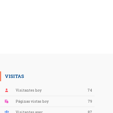
VISITAS
Visitantes hoy
74
Páginas vistas hoy
79
Visitantes ayer
87