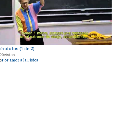
éndulos (1 de 2)
0
vistos
Por amor a la Física