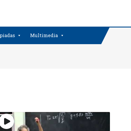
piadas
Multimedia