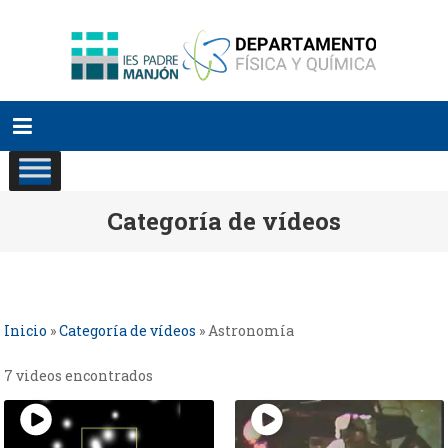
Saltar
al
contenido
Categoría de vídeos
Inicio
»
Categoría de vídeos
»
Astronomía
7 videos encontrados