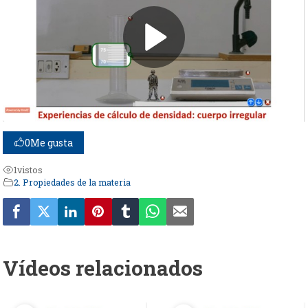
0
Me gusta
1
vistos
2. Propiedades de la materia
Vídeos relacionados