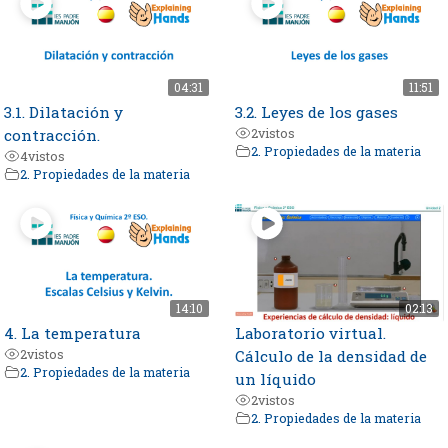
04:31
11:51
3.1. Dilatación y
3.2. Leyes de los gases
contracción.
2
vistos
2. Propiedades de la materia
4
vistos
2. Propiedades de la materia
14:10
02:13
4. La temperatura
Laboratorio virtual.
2
vistos
Cálculo de la densidad de
2. Propiedades de la materia
un líquido
2
vistos
2. Propiedades de la materia