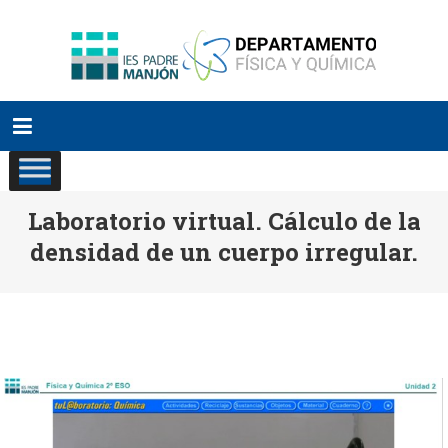
Saltar
al
contenido
Laboratorio virtual. Cálculo de la
densidad de un cuerpo irregular.