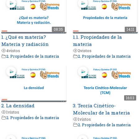
08:35
14:11
1. ¿Qué es materia?
1.1. Propiedades de la
Materia y radiación
materia
4
vistos
2
vistos
2. Propiedades de la materia
2. Propiedades de la materia
16:03
2. La densidad
3. Teoría Cinético-
1
vistos
Molecular de la materia
2. Propiedades de la materia
1
vistos
2. Propiedades de la materia