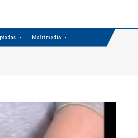
piadas
Multimedia