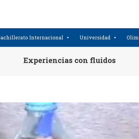
achillerato Internacional
Universidad
Olim
Experiencias con fluidos