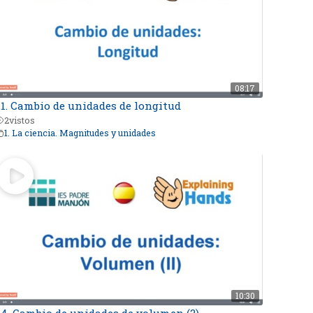
08:17
.1. Cambio de unidades de longitud
2
vistos
1. La ciencia. Magnitudes y unidades
10:30
.4. Cambio de unidades de volumen (2)