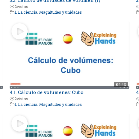
2
vistos
1. La ciencia. Magnitudes y unidades
04:43
4.1. Cálculo de volúmenes: Cubo
4
2
vistos
1. La ciencia. Magnitudes y unidades