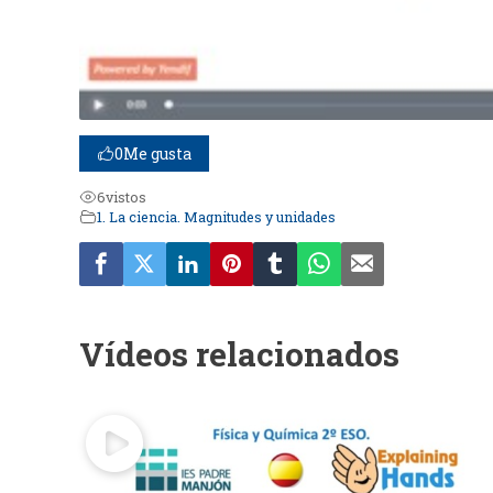
0
Me gusta
6
vistos
1. La ciencia. Magnitudes y unidades
Vídeos relacionados