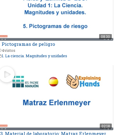
08:30
. Pictogramas de peligro
4
vistos
1. La ciencia. Magnitudes y unidades
02:18
.3. Material de laboratorio: Matraz Erlenmeyer