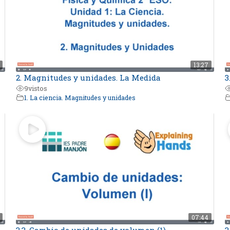
13:27
2. Magnitudes y unidades. La Medida
3
9
vistos
1. La ciencia. Magnitudes y unidades
07:44
3.3. Cambio de unidades de volumen (1)
3