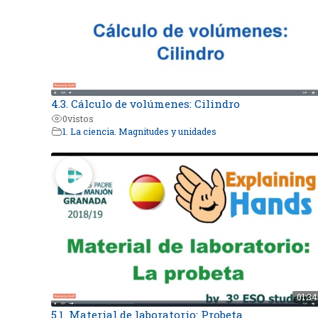
4.3. Cálculo de volúmenes: Cilindro
0
vistos
1. La ciencia. Magnitudes y unidades
01:34
5.1. Material de laboratorio: Probeta