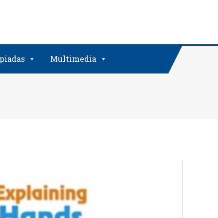
piadas
Multimedia