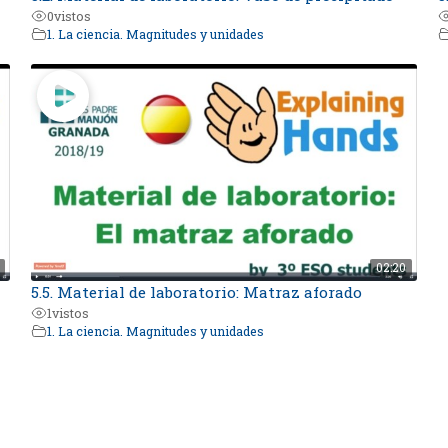
0
vistos
1. La ciencia. Magnitudes y unidades
02:20
5.5. Material de laboratorio: Matraz aforado
1
vistos
1. La ciencia. Magnitudes y unidades