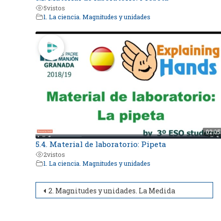
5
vistos
1. La ciencia. Magnitudes y unidades
02:05
5.4. Material de laboratorio: Pipeta
2
vistos
1. La ciencia. Magnitudes y unidades
Navegación
2. Magnitudes y unidades. La Medida
de