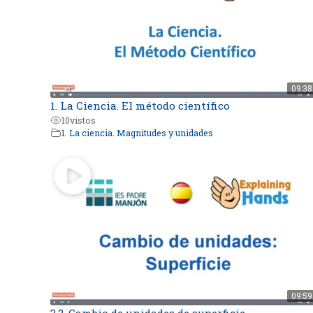
09:38
1. La Ciencia. El método científico
10
vistos
1. La ciencia. Magnitudes y unidades
09:59
3.2. Cambio de unidades de superficie