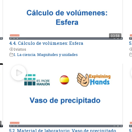
03:58
4.4. Cálculo de volúmenes: Esfera
5
1
vistos
1. La ciencia. Magnitudes y unidades
5.2. Material de laboratorio: Vaso de precipitado
5