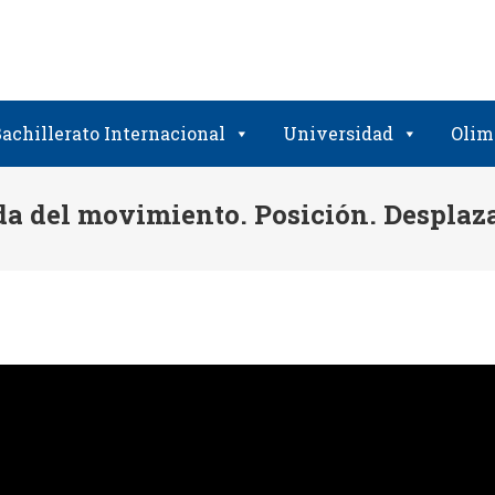
achillerato Internacional
Universidad
Olim
da del movimiento. Posición. Desplaz