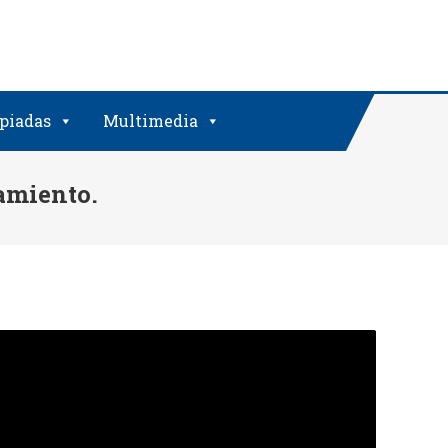
piadas
Multimedia
amiento.