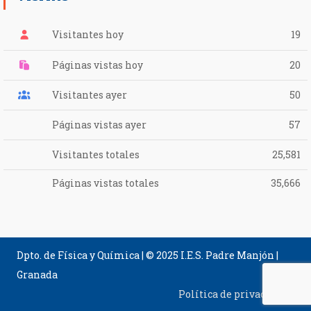
Visitantes hoy
19
Páginas vistas hoy
20
Visitantes ayer
50
Páginas vistas ayer
57
Visitantes totales
25,581
Páginas vistas totales
35,666
Dpto. de Física y Química | © 2025 I.E.S. Padre Manjón |
Granada
Política de privacidad