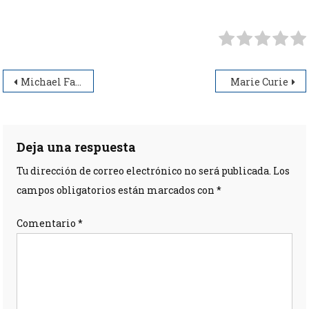
Navegación
Michael Faraday
Marie Curie
de
entradas
Deja una respuesta
Tu dirección de correo electrónico no será publicada.
Los
campos obligatorios están marcados con
*
Comentario
*