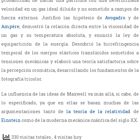
probabilidad de hallar una partícula con una determinada
velocidad en un gas ideal diluido y no sometido a campos de
fuerza externos. Justificó las hipótesis de
Avogadro
y de
Ampère
; demostró la relación directa entre la viscosidad de
un gas y su temperatura absoluta, y enunció la ley de
equipartición de la energía. Descubrió la birrefringencia
temporal de los cuerpos elásticos translúcidos sometidos a
tensiones mecánicas y elaboró una teoría satisfactoria sobre
la percepción cromática, desarrollando los fundamentos de la
fotografía tricolor.
La influencia de las ideas de Maxwell va más allá, si cabe, de
lo especificado, ya que en ellas se basan muchas de las
argumentaciones tanto de
la teoría de la relatividad
de
Einstein
como de la moderna mecánica cuántica del siglo XX.
330 visitas totales
, 4 visitas hoy